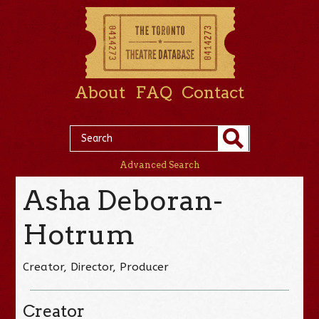
About
FAQ
Contact
Advanced Search
Asha Deboran-
Hotrum
Creator, Director, Producer
Creator