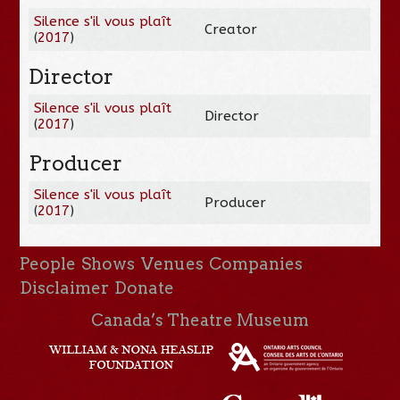
Silence s'il vous plaît
Creator
(
2017
)
Director
Silence s'il vous plaît
Director
(
2017
)
Producer
Silence s'il vous plaît
Producer
(
2017
)
People
Shows
Venues
Companies
Disclaimer
Donate
Canada’s Theatre Museum